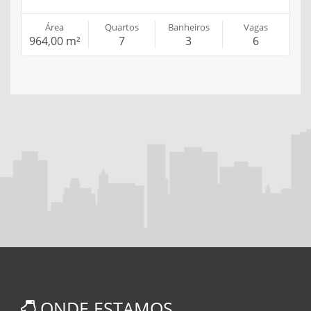
Área
Quartos
Banheiros
Vagas
964,00 m²
7
3
6
ONDE ESTAMOS