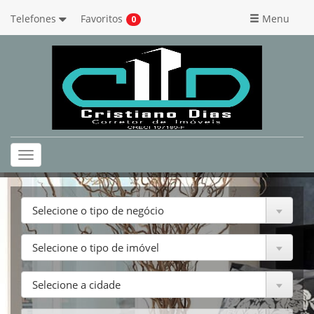
Telefones
Favoritos
Menu
0
Toggle
navigation
Selecione o tipo de negócio
Selecione o tipo de imóvel
Selecione a cidade