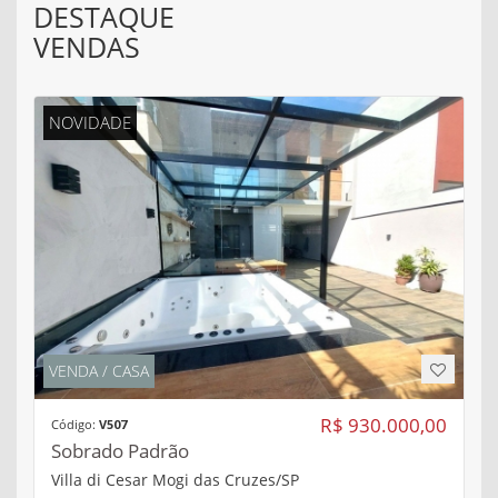
DESTAQUE
VENDAS
NOVIDADE
VENDA / CASA
R$ 930.000,00
Código:
V507
Sobrado Padrão
Villa di Cesar Mogi das Cruzes/SP