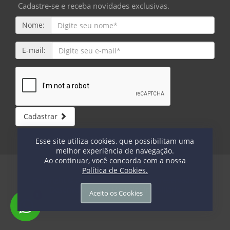
Cadastre-se e receba novidades exclusivas.
Nome:
E-mail:
Cadastrar
Esse site utiliza cookies, que possibilitam uma
melhor experiência de navegação.
Ao continuar, você concorda com a nossa
Política de Cookies.
Copyright © 2023 - Todos os direitos reservados
Desenvolvido por
Meu Site Imobiliário
Aceito os Cookies
1