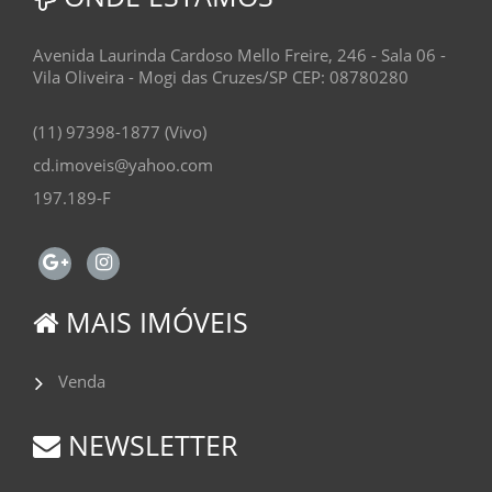
Avenida Laurinda Cardoso Mello Freire, 246 - Sala 06 -
Vila Oliveira - Mogi das Cruzes/SP CEP: 08780280
(11) 97398-1877 (Vivo)
cd.imoveis@yahoo.com
197.189-F
MAIS IMÓVEIS
Venda
NEWSLETTER