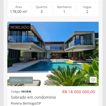
Área
Quartos
Banheiros
Vagas
178,00 m²
3
1
2
MOBILIADO
VENDA / CASA
R$ 18.000.000,00
Código:
IMOB45
Sobrado em condomínio
Riviera Bertioga/SP